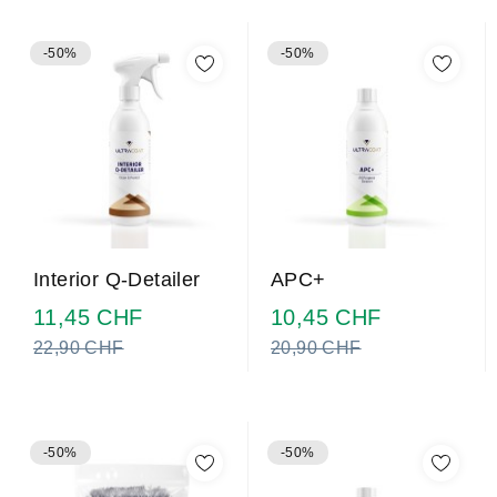
-50%
-50%
Interior Q-Detailer
APC+
Prix
Prix
11,45 CHF
10,45 CHF
normal
normal
22,90 CHF
20,90 CHF
-50%
-50%