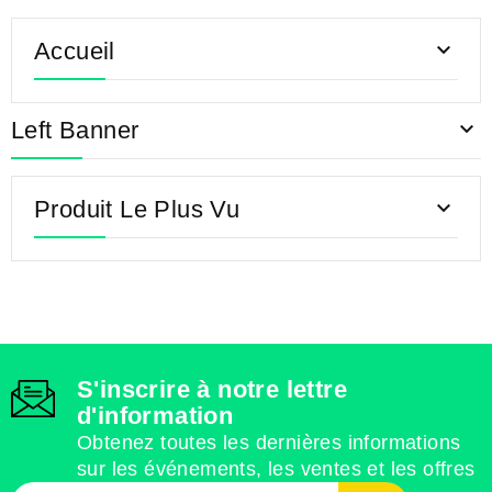
Accueil

Left Banner

Produit Le Plus Vu

S'inscrire à notre lettre
d'information
Obtenez toutes les dernières informations
sur les événements, les ventes et les offres