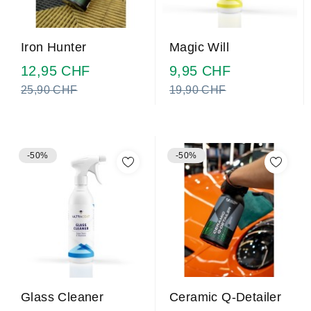
Iron Hunter
Magic Will
Prix
Prix
12,95 CHF
9,95 CHF
normal
normal
25,90 CHF
19,90 CHF
-50%
-50%
Ceramic Q-Detailer
Glass Cleaner