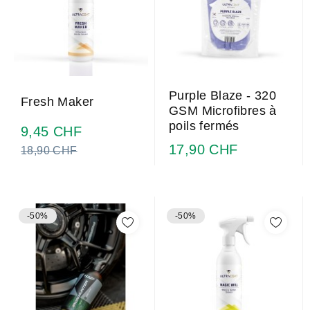
Purple Blaze - 320
Fresh Maker
GSM Microfibres à
poils fermés
Prix
9,45 CHF
normal
17,90 CHF
18,90 CHF
-50%
-50%