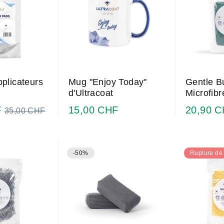
plicateurs
Mug "Enjoy Today"
Gentle B
d'Ultracoat
Microfibr
Prix
F
15,00 CHF
20,90 
35,00 CHF
normal
-50%
Rupture de 