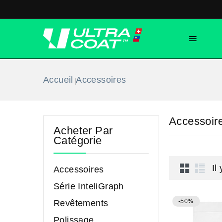

Accueil
Accessoires
Accessoir
Acheter Par
Catégorie
Il
Accessoires
Série InteliGraph
-50%
Revêtements
Polissage