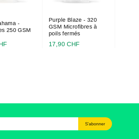
Purple Blaze - 320
ahama -
GSM Microfibres à
res 250 GSM
poils fermés
CHF
17,90 CHF