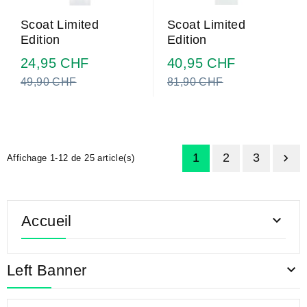
Scoat Limited
Scoat Limited
Edition
Edition
Prix
Prix
24,95 CHF
40,95 CHF
normal
normal
49,90 CHF
81,90 CHF
1
2
3

Affichage 1-12 de 25 article(s)
Accueil

Left Banner
