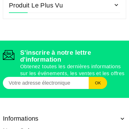
Produit Le Plus Vu

S'inscrire à notre lettre
d'information
Obtenez toutes les dernières informations
sur les événements, les ventes et les offres
Informations
