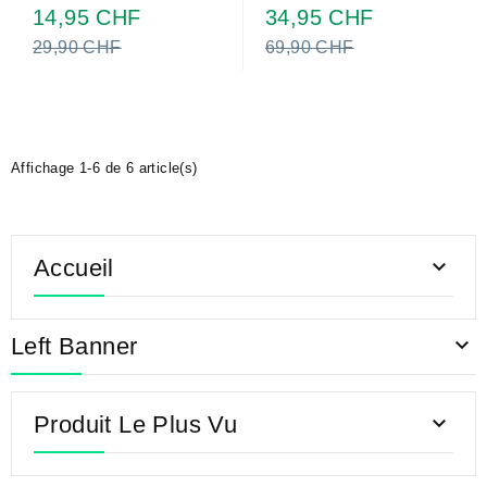
Prix
Prix
14,95 CHF
34,95 CHF
normal
normal
29,90 CHF
69,90 CHF
Affichage 1-6 de 6 article(s)
Accueil

Left Banner

Produit Le Plus Vu
