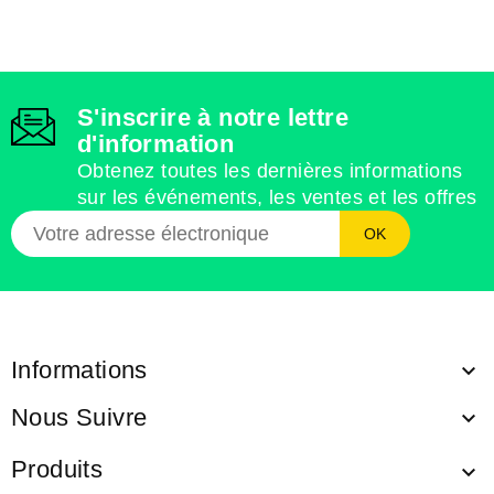
S'inscrire à notre lettre
d'information
Obtenez toutes les dernières informations
sur les événements, les ventes et les offres
Informations

Nous Suivre

Produits
