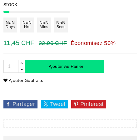
stock.
NaN
NaN
NaN
NaN
Days
Hrs
Mins
Secs
11,45 CHF
22,90 CHF
Économisez 50%
Ajouter Au Panier
Ajouter Souhaits
Partager
Tweet
Pinterest