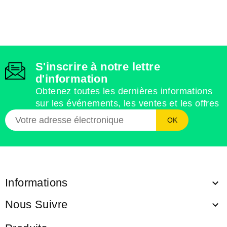
S'inscrire à notre lettre
d'information
Obtenez toutes les dernières informations
sur les événements, les ventes et les offres
Informations

Nous Suivre
