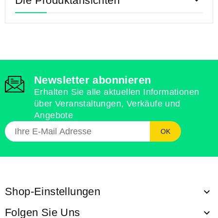
Die Produktansichten

Newsletter abonnieren
Erhalten Sie alle aktuellen Informationen
über Veranstaltungen, Verkäufe und
Angebote
Shop-Einstellungen

Folgen Sie Uns
