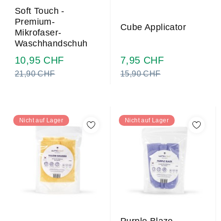
Soft Touch -
Premium-
Cube Applicator
Mikrofaser-
Waschhandschuh
Regulärer
Regulärer
10,95 CHF
7,95 CHF
Preis
Preis
21,90 CHF
15,90 CHF
Nicht auf Lager
Nicht auf Lager