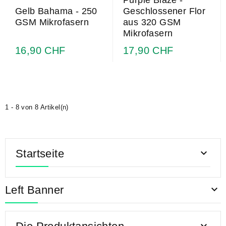
Purple Blaze -
Gelb Bahama - 250
Geschlossener Flor
GSM Mikrofasern
aus 320 GSM
Mikrofasern
16,90 CHF
17,90 CHF
1 - 8 von 8 Artikel(n)
Startseite

Left Banner
