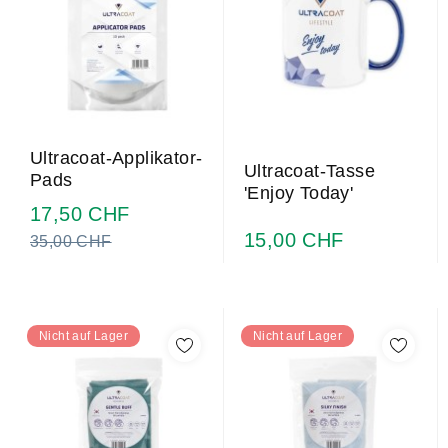
Ultracoat-Applikator-
Ultracoat-Tasse
Pads
'Enjoy Today'
Regulärer
17,50 CHF
Preis
15,00 CHF
35,00 CHF
Nicht auf Lager
Nicht auf Lager