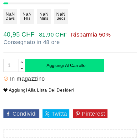
NaN
NaN
NaN
NaN
Days
Hrs
Mins
Secs
40,95 CHF
81,90 CHF
Risparmia 50%
Consegnato in 48 ore
Aggiungi Al Carrello
In magazzino

Aggiungi Alla Lista Dei Desideri
Condividi
Twitta
Pinterest