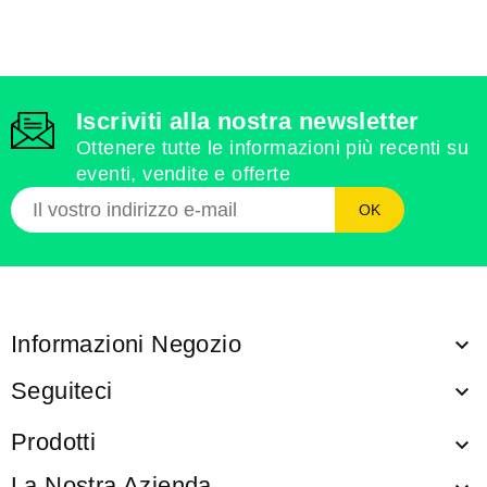
Iscriviti alla nostra newsletter
Ottenere tutte le informazioni più recenti su
eventi, vendite e offerte
Informazioni Negozio

Seguiteci

Prodotti

La Nostra Azienda