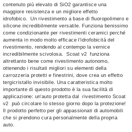
contenuto più elevato di SiO2 garantisce una
maggiore resistenza e un migliore effetto
idrofobico.
Un rivestimento a base di fluoropolimero e
silicone incredibilmente versatile. Funziona benissimo
come condizionante per rivestimenti ceramici perché
aumenta in modo molto efficace l'idrofobicità del
rivestimento, rendendo al contempo la vernice
incredibilmente scivolosa.
Scoat v2
funziona
altrettanto bene come rivestimento autonomo,
ottenendo i risultati migliori su elementi della
carrozzeria protetti e finestrini, dove crea un effetto
tergicristallo invisibile. Una caratteristica molto
importante di questo prodotto è la sua facilità di
applicazione: un'auto protetta dal rivestimento
Scoat
v2
può circolare lo stesso giorno dopo la protezione!
Il prodotto perfetto per gli appassionati di automobili
che si prendono cura personalmente della propria
auto.