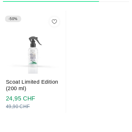
-50%
Scoat Limited Edition
(200 ml)
Prezzo
24,95 CHF
normale
49,90 CHF