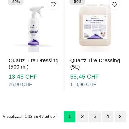
-50%
-50%
Quartz Tire Dressing
Quartz Tire Dressing
(5L)
(500 ml)
Prezzo
Prezzo
13,45 CHF
55,45 CHF
normale
normale
26,90 CHF
110,90 CHF
1
2
3
4

Visualizzati 1-12 su 43 articoli