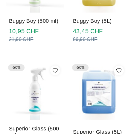
Buggy Boy (500 ml)
Buggy Boy (5L)
Prezzo
Prezzo
10,95 CHF
43,45 CHF
normale
normale
21,90 CHF
86,90 CHF
-50%
-50%
Superior Glass (500
Superior Glass (5L)