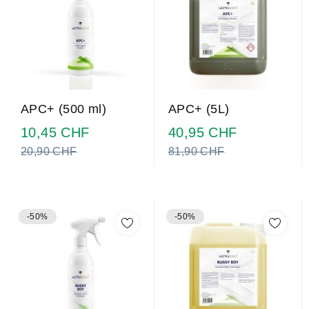
APC+ (500 ml)
APC+ (5L)
Prezzo
Prezzo
10,45 CHF
40,95 CHF
normale
normale
20,90 CHF
81,90 CHF
-50%
-50%