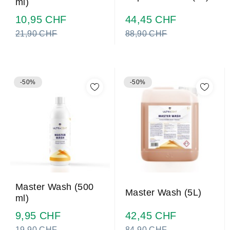
ml)
Prezzo
Prezzo
10,95 CHF
44,45 CHF
normale
normale
21,90 CHF
88,90 CHF
-50%
-50%
Master Wash (500
Master Wash (5L)
ml)
Prezzo
Prezzo
9,95 CHF
42,45 CHF
normale
normale
19,90 CHF
84,90 CHF