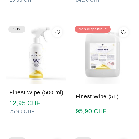
-50%
Non disponibile
Finest Wipe (500 ml)
Finest Wipe (5L)
Prezzo
12,95 CHF
normale
95,90 CHF
25,90 CHF